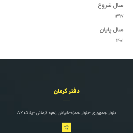
سال شروع
۱۳۹۷
سال پايان
۱۴۰۱
دفتر کرمان
بلوار جمهوری -بلوار حمزه-خیابان زهره کرمانی -پلاک ۸۶