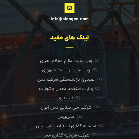
info@olangco.com
لینک های مفید
وب سایت مقام معظم رهبری
وب سایت ریاست جمهوری
صندوق بازنشستگی شرکت مس
وزارت صنعت، معدن و تجارت
ایمیدرو
شرکت ملی صنایع مس ایران
مس‌پرس
سرمایه گذاری آتیه اندیشان مس
شرکت سرمایه گذاری مس