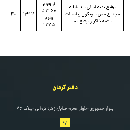
از رقوم
ترفیع بدنه اصلی سد باطله
۲۲۶۰ تا
مجتمع مس سونگون و احداث
۱۳۹۷
۱۴۰۱
رقوم
پاشنه خاکریز ترفیع سد
۲۲۷۵
دفتر کرمان
بلوار جمهوری -بلوار حمزه-خیابان زهره کرمانی -پلاک ۸۶