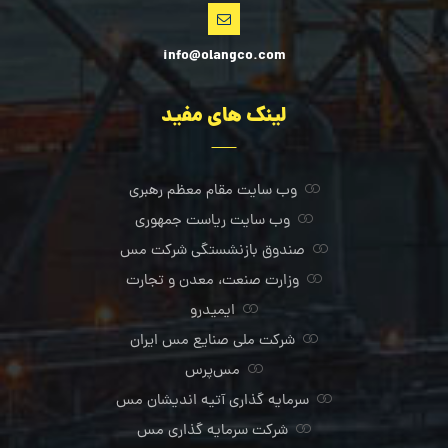
info@olangco.com
لینک های مفید
وب سایت مقام معظم رهبری
وب سایت ریاست جمهوری
صندوق بازنشستگی شرکت مس
وزارت صنعت، معدن و تجارت
ایمیدرو
شرکت ملی صنایع مس ایران
مس‌پرس
سرمایه گذاری آتیه اندیشان مس
شرکت سرمایه گذاری مس